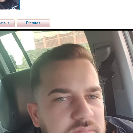
etails
Pictures