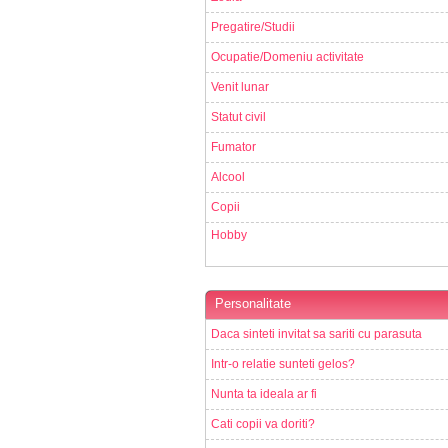
Pregatire/Studii
Ocupatie/Domeniu activitate
Venit lunar
Statut civil
Fumator
Alcool
Copii
Hobby
Personalitate
Daca sinteti invitat sa sariti cu parasuta
Intr-o relatie sunteti gelos?
Nunta ta ideala ar fi
Cati copii va doriti?