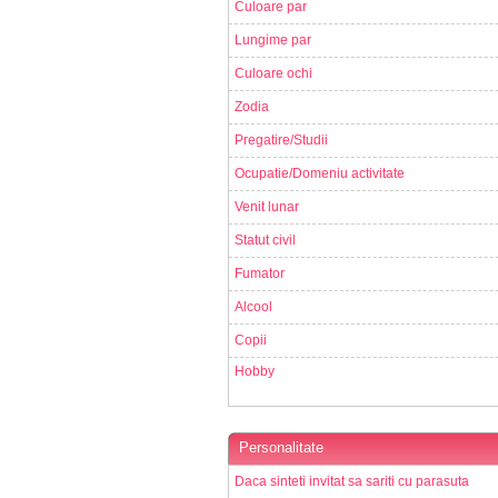
Culoare par
Lungime par
Culoare ochi
Zodia
Pregatire/Studii
Ocupatie/Domeniu activitate
Venit lunar
Statut civil
Fumator
Alcool
Copii
Hobby
Personalitate
Daca sinteti invitat sa sariti cu parasuta