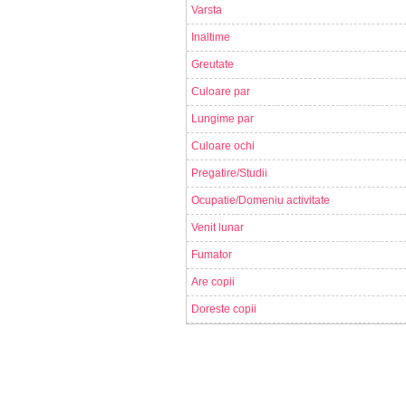
Varsta
Inaltime
Greutate
Culoare par
Lungime par
Culoare ochi
Pregatire/Studii
Ocupatie/Domeniu activitate
Venit lunar
Fumator
Are copii
Doreste copii