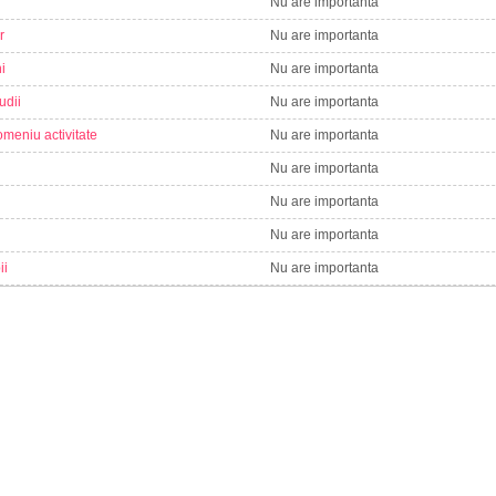
Nu are importanta
r
Nu are importanta
i
Nu are importanta
udii
Nu are importanta
meniu activitate
Nu are importanta
Nu are importanta
Nu are importanta
Nu are importanta
ii
Nu are importanta