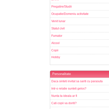
Pregatire/Studii
Ocupatie/Domeniu activitate
Venit lunar
Statut civil
Fumator
Alcool
Copii
Hobby
Personalitate
Daca sinteti invitat sa sariti cu parasuta
Intr-o relatie sunteti gelos?
Nunta ta ideala ar fi
Cati copii va doriti?