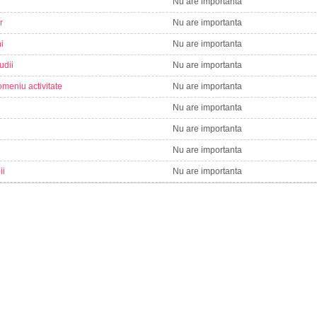
Nu are importanta
r
Nu are importanta
i
Nu are importanta
udii
Nu are importanta
meniu activitate
Nu are importanta
Nu are importanta
Nu are importanta
Nu are importanta
ii
Nu are importanta