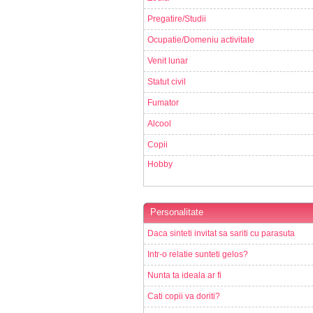
Pregatire/Studii
Ocupatie/Domeniu activitate
Venit lunar
Statut civil
Fumator
Alcool
Copii
Hobby
Personalitate
Daca sinteti invitat sa sariti cu parasuta
Intr-o relatie sunteti gelos?
Nunta ta ideala ar fi
Cati copii va doriti?